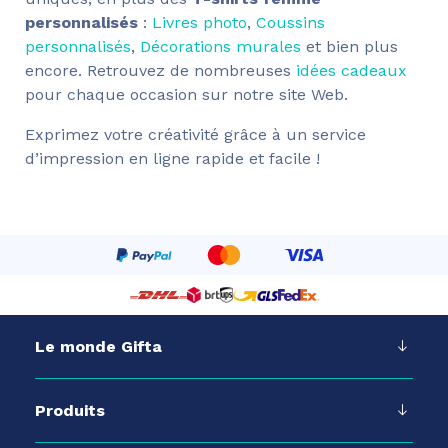
personnalisés
:
Livres photo
,
Coussins
personnalisés
,
Décorations murales
et bien plus
encore. Retrouvez de nombreuses
idées cadeaux
pour chaque occasion sur notre site Web.
Exprimez votre créativité grâce à un service
d’impression en ligne rapide et facile !
Le monde Gifta
Produits