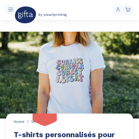
by pixartprinting
Livraison toujours gratuite à partir de 40 € d'achat
-20 %
Home
Vêtements
T-shirts personnalisés pour