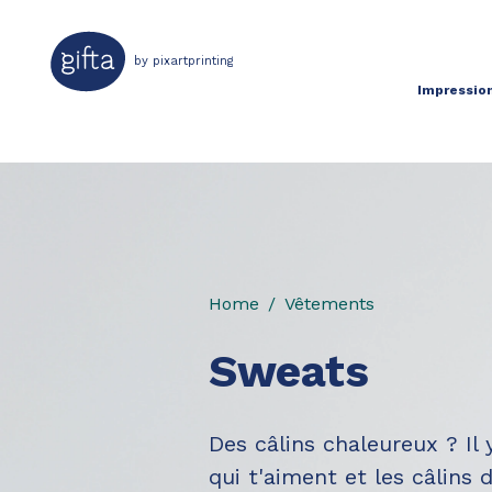
by pixartprinting
Impression
Home
Vêtements
Sweats
Des câlins chaleureux ? Il 
qui t'aiment et les câlins 