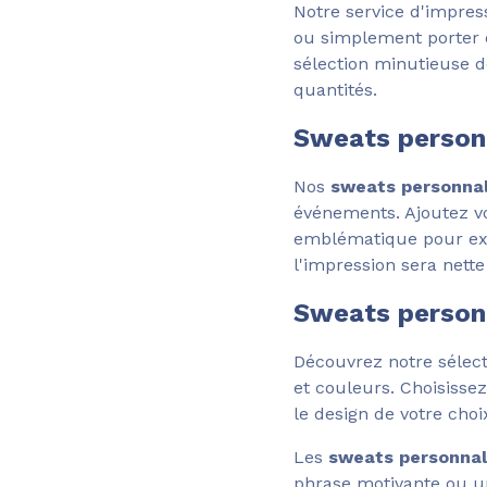
Notre service d'impres
ou simplement porter 
sélection minutieuse d
quantités.
Sweats personn
Nos
sweats personnal
événements. Ajoutez vo
emblématique pour exp
l'impression sera nette
Sweats person
Découvrez notre sélec
et couleurs. Choisisse
le design de votre choix
Les
sweats personnal
phrase motivante ou un