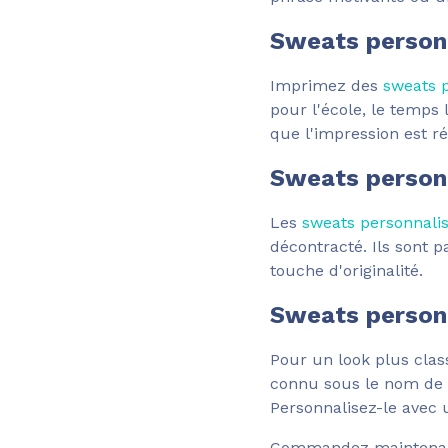
Sweats personn
Imprimez des
sweats 
pour l'école, le temps
que l'impression est r
Sweats person
Les
sweats personnali
décontracté. Ils sont p
touche d'originalité.
Sweats personn
Pour un look plus clas
connu sous le nom de "s
Personnalisez-le avec 
Commandez maintena