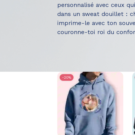
personnalisé avec ceux qui 
dans un sweat douillet : c
imprime-le avec ton souve
couronne-toi roi du confor
-20%