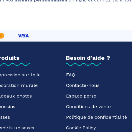
roduits
Besoin d'aide ?
pression sur toile
FAQ
écoration murale
Contacte-nous
adeaux photos
Espace perso
oussins
Conditions de vente
sses
Politique de confidentialité
shirts unisexes
Cookie Policy