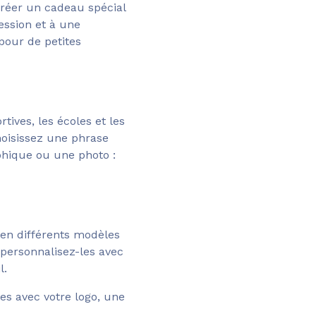
créer un cadeau spécial
ession et à une
pour de petites
tives, les écoles et les
hoisissez une phrase
phique ou une photo :
 en différents modèles
t personnalisez-les avec
l.
les avec votre logo, une