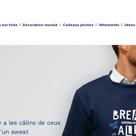
 sur toile
Décoration murale
Cadeaux photos
Vêtements
Idées
Livraison toujours gratuite à partir de 40 € d'achat
y a les câlins de ceux
d'un sweat