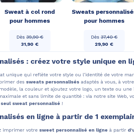
Sweat à col rond
Sweats personnalisé
pour hommes
pour hommes
Dès
39,90 €
Dès
37,40 €
31,90 €
29,90 €
lisés : créez votre style unique en l
 unique qui reflète votre style ou l'identité de votre mar
imprimer des
sweats personnalisés
adaptés à vous, à votre
modèle, la couleur et ajoutez votre logo, un texte ou une 
maximale et sans limite de quantité : via notre site Web, 
seul sweat personnalisé
!
alisés en ligne à partir de 1 exemplai
ez imprimer votre
sweet personnalisé en ligne
à partir
d'