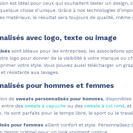
sion est idéal pour ceux qui souhaitent tester un design, 
quelque chose d'unique. Grâce à nos technologies d'impr
es matériaux, le résultat sera toujours de qualité, même 
alisés avec logo, texte ou image
isés
sont idéaux pour les entreprises, les associations spor
tre logo pour donner de la visibilité à votre marque ou c
rimer votre style. Vous pouvez aussi télécharger un gra
 et résistante aux lavages.
nalisés pour hommes et femmes
tion de
sweats personnalisés pour hommes
, disponibles
z entre des
sweats à capuche
ou des
sweats à col rond
, e
. Ils sont parfaits pour le temps libre, le sport ou le travai
isés pour femmes
allient confort et style. Personnalisez-
 dessin original pour un look vraiment unique.