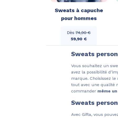
Sweats à capuche
pour hommes
Dès
74,90 €
59,90 €
Sweats personna
Vous souhaitez un sweat
avez la possibilité d'
marque. Choisissez le 
tout avec une qualité 
commander
même un 
Sweats personn
Avec Gifta, vous pouv