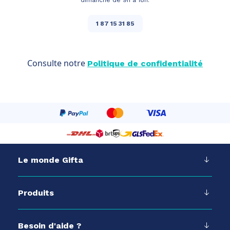
dimanche de 9h à 18h.
1 87 15 31 85
Consulte notre
Politique de confidentialité
Le monde Gifta
Produits
Besoin d'aide ?