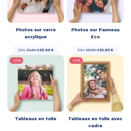
Photos sur verre
Photos sur Panneau
acrylique
Eco
Dès
32,40 €
25,90 €
Dès
29,90 €
23,90 €
-20%
-20%
Tableaux en toile
Tableaux en toile avec
cadre