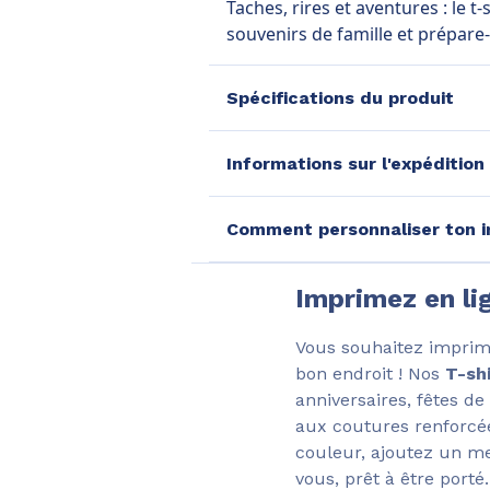
Taches, rires et aventures : le t
souvenirs de famille et prépare-t
Spécifications du produit
Informations sur l'expédition
Comment personnaliser ton i
Imprimez en li
Vous souhaitez impri
bon endroit ! Nos
T-sh
anniversaires, fêtes de
aux coutures renforcées
couleur, ajoutez un me
vous, prêt à être porté.