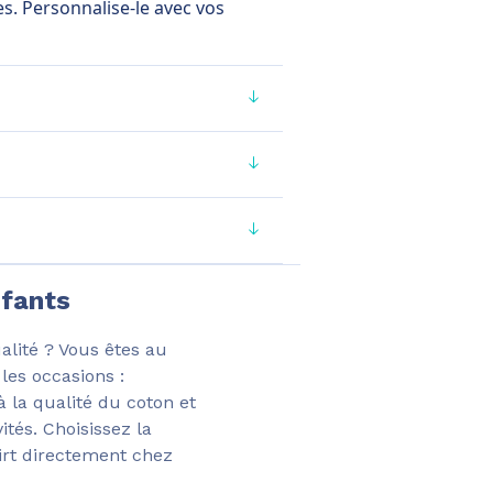
ées. Personnalise-le avec vos
nfants
lité ? Vous êtes au
les occasions :
à la qualité du coton et
ités. Choisissez la
irt directement chez