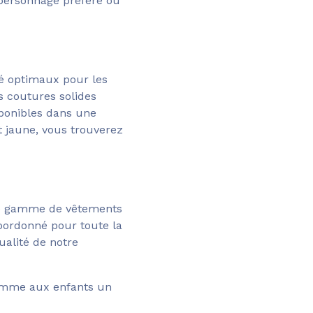
 personnage préféré ou
ité optimaux pour les
s coutures solides
sponibles dans une
t jaune, vous trouverez
ge gamme de vêtements
ordonné pour toute la
ualité de notre
omme aux enfants un