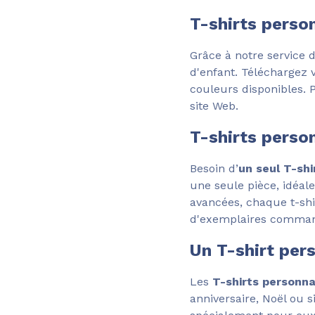
T-shirts perso
Grâce à notre service 
d'enfant. Téléchargez 
couleurs disponibles. 
site Web.
T-shirts perso
Besoin d’
un seul T-shi
une seule pièce, idéal
avancées, chaque t-shir
d'exemplaires comma
Un T-shirt per
Les
T-shirts personna
anniversaire, Noël ou 