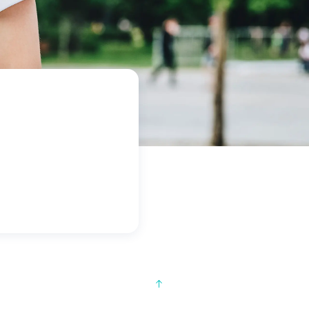
-20 %