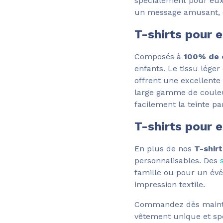
spécialement pour eux.
un message amusant, e
T-shirts pour 
Composés à
100% de 
enfants. Le tissu lége
offrent une excellente
large gamme de couleur
facilement la teinte pa
T-shirts pour 
En plus de nos
T-shir
personnalisables. Des
famille ou pour un évé
impression textile.
Commandez dès maint
vêtement unique et spé