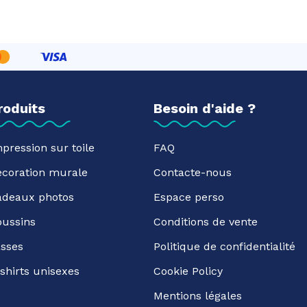
roduits
Besoin d'aide ?
pression sur toile
FAQ
écoration murale
Contacte-nous
adeaux photos
Espace perso
oussins
Conditions de vente
sses
Politique de confidentialité
shirts unisexes
Cookie Policy
Mentions légales