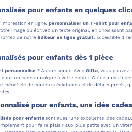
nnalisés pour enfants en quelques clic
d'impression en ligne,
personnaliser un T-shirt pour enf
votre image ou écrivez un texte original, en choisissant 
Profitez de notre
Éditeur en ligne gratuit
, accessible dir
nnalisés pour enfants dès 1 pièce
rt personnalisé
? Aucun souci ! Avec
Gifta
, vous pouve
e pour un cadeau unique à votre enfant. Grâce à nos tech
t bénéficie de couleurs éclatantes et de détails précis, q
ndés.
sonnalisé pour enfants, une idée cadea
lisés pour enfants
sont aussi une excellente idée cadeau
simplement pour faire plaisir aux plus petits avec un vêt