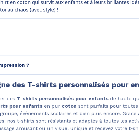
-shirt en coton qui survit aux enfants et à leurs brillantes id
oi au chaos (avec style) !
mpression ?
gne des T-shirts personnalisés pour e
mer des
T-shirts personnalisés pour enfants
de haute qua
irts pour enfants
en pur
coton
sont parfaits pour toutes 
 groupe, événements scolaires et bien plus encore. Grâce 
, nos t-shirts sont résistants et adaptés à toutes les activ
ssage amusant ou un visuel unique et recevez votre t-sh