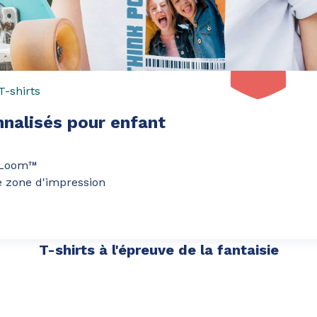
T-shirts
nnalisés pour enfant
e Loom™
e zone d'impression
T-shirts à l'épreuve de la fantaisie