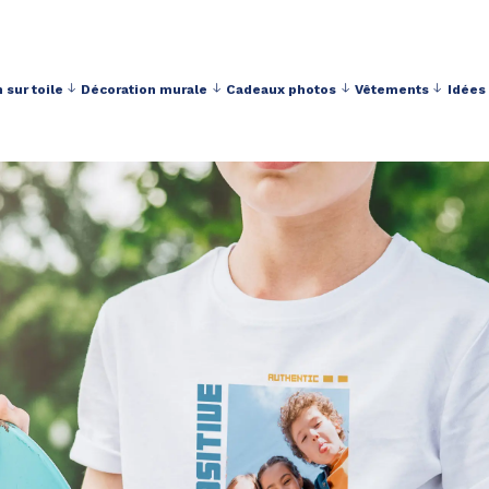
 sur toile
Décoration murale
Cadeaux photos
Vêtements
Idées
Livraison toujours gratuite à partir de 40 € d'achat