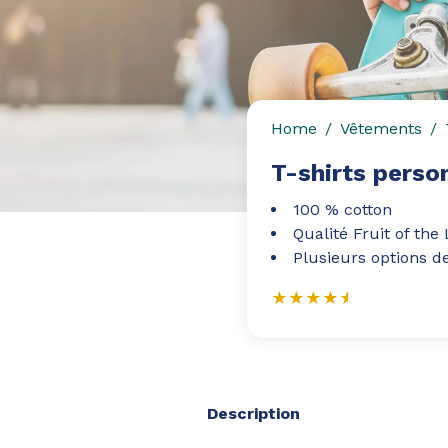
Home
Vêtements
T-shirts perso
100 % cotton
Qualité Fruit of th
Plusieurs options d
Description