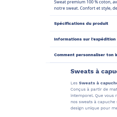
Sweat premium 100 % coton, avec 
notre sweat. Confort et style, de
Spécifications du produit
Informations sur l'expédition
Comment personnaliser ton i
Sweats à capuc
Les
Sweats à capuch
Conçus à partir de maté
intemporel. Que vous r
nos sweats à capuche s
design unique pour me