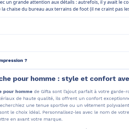
un grande attention aux détails : autrefois, il y avait le co
 la chaise du bureau aux terrains de foot (il ne craint pas les
mpression ?
he pour homme : style et confort ave
e pour homme
de Gifta sont l’ajout parfait à votre garde-
riaux de haute qualité, ils offrent un confort exceptionne
echerchiez une tenue sportive ou un vêtement polyvalent
ont le choix idéal. Personnalisez-les avec le nom de votr
ttre en avant votre marque.