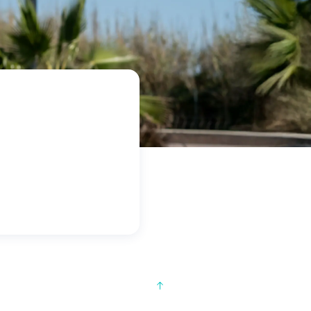
-20 %