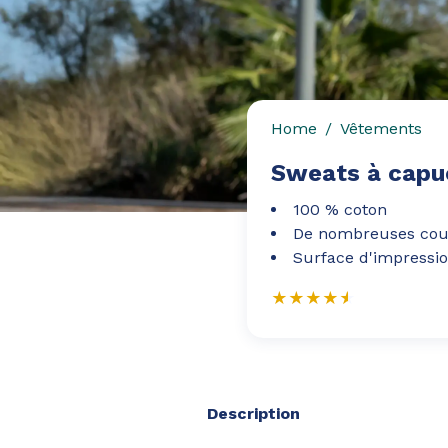
Home
Vêtements
Sweats à cap
100 % coton
De nombreuses coul
Surface d'impressio
Description