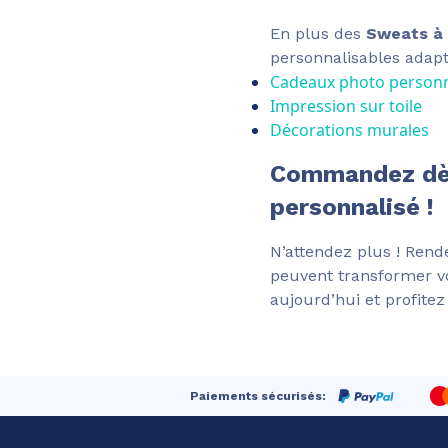
En plus des
Sweats à
personnalisables adapté
Cadeaux photo personn
Impression sur toile
Décorations murales
Commandez dès
personnalisé !
N’attendez plus ! Ren
peuvent transformer vo
aujourd’hui et profitez
Paiements sécurisés: