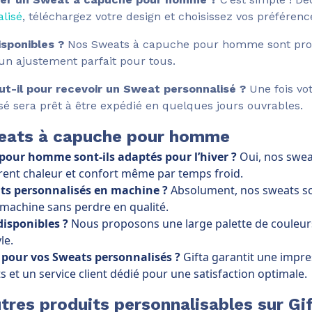
lisé
, téléchargez votre design et choisissez vos préférenc
isponibles ?
Nos Sweats à capuche pour homme sont prop
r un ajustement parfait pour tous.
t-il pour recevoir un Sweat personnalisé ?
Une fois vo
sé sera prêt à être expédié en quelques jours ouvrables.
weats à capuche pour homme
pour homme sont-ils adaptés pour l’hiver ?
Oui, nos swea
rent chaleur et confort même par temps froid.
ats personnalisés en machine ?
Absolument, nos sweats s
 machine sans perdre en qualité.
disponibles ?
Nous proposons une large palette de couleur
le.
a pour vos Sweats personnalisés ?
Gifta garantit une impre
s et un service client dédié pour une satisfaction optimale.
tres produits personnalisables sur Gi