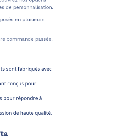
es de personnalisation.
osés en plusieurs
tre commande passée,
ts sont fabriqués avec
ont conçus pour
s pour répondre à
ssion de haute qualité,
fta