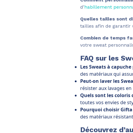
d’
habillement personna
Quelles tailles sont d
tailles afin de garanti
Combien de temps fau
votre sweat personnali
FAQ sur les S
Les Sweats à capuche 
des matériaux qui assu
Peut-on laver les Swe
résister aux lavages en
Quels sont les coloris 
toutes vos envies de sty
Pourquoi choisir Gift
des matériaux résistant
Découvrez d’au