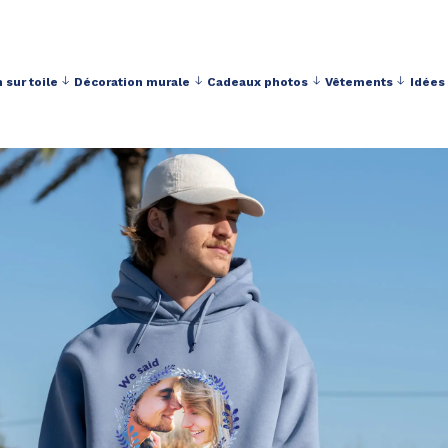
 sur toile
Décoration murale
Cadeaux photos
Vêtements
Idées
Livraison toujours gratuite à partir de 40 € d'achat