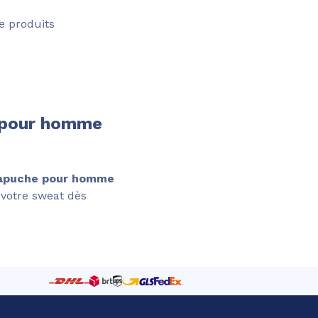
e produits
 pour homme
apuche pour homme
 votre sweat dès