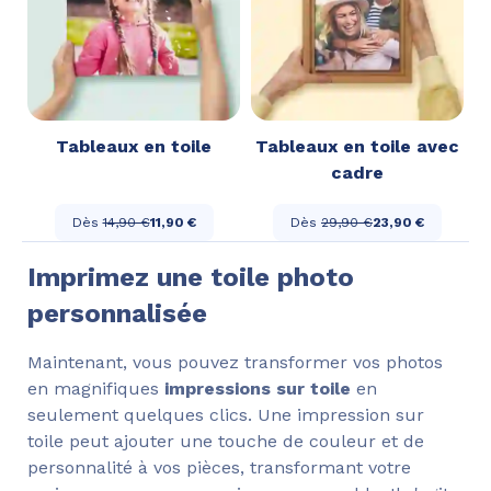
Tableaux en toile
Tableaux en toile avec
cadre
Dès
14,90 €
11,90 €
Dès
29,90 €
23,90 €
Imprimez une toile photo
personnalisée
Maintenant, vous pouvez transformer vos photos
en magnifiques
impressions sur toile
en
seulement quelques clics. Une impression sur
toile peut ajouter une touche de couleur et de
personnalité à vos pièces, transformant votre