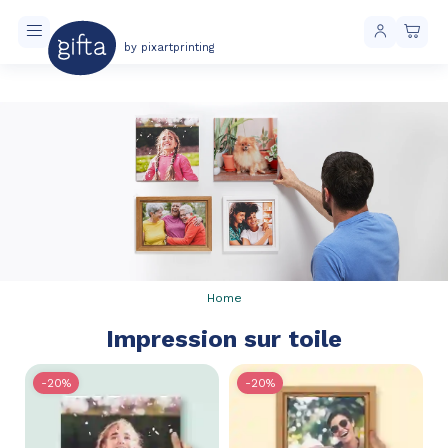
by pixartprinting
Livraison toujours gratuite à partir de 40 € d'achat
Home
Impression sur toile
-20%
-20%