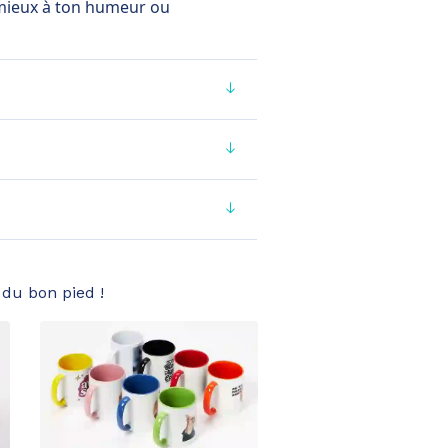
 mieux à ton humeur ou
du bon pied !