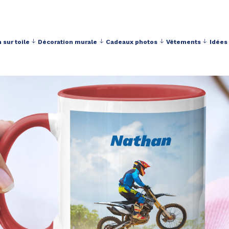
 sur toile
Décoration murale
Cadeaux photos
Vêtements
Idées
Livraison toujours gratuite à partir de 40 € d'achat