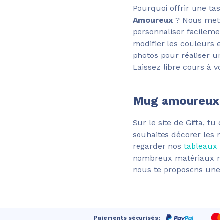
Pourquoi offrir une ta
Amoureux
? Nous mett
personnaliser facilemen
modifier les couleurs e
photos pour réaliser u
Laissez libre cours à v
Mug amoureux e
Sur le site de Gifta, 
souhaites décorer les 
regarder nos
tableaux
nombreux matériaux rig
nous te proposons un
Paiements sécurisés: