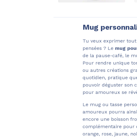
Mug personnal
Tu veux exprimer tout 
pensées ? Le
mug pou
de la pause-café, le 
Pour rendre unique t
ou autres créations gr
quotidien, pratique q
pouvoir déguster son 
pour amoureux se révèl
Le mug ou tasse perso
amoureux pourra ainsi 
encore une boisson fro
complémentaire pour col
orange, rose, jaune, noi