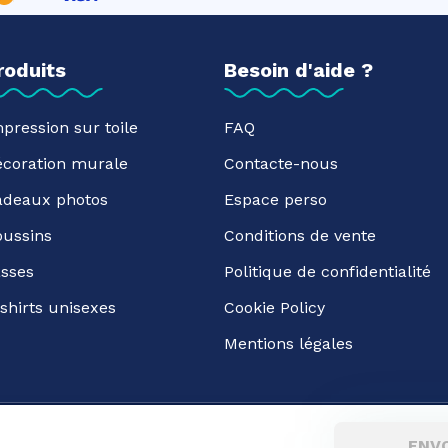
roduits
Besoin d'aide ?
pression sur toile
FAQ
écoration murale
Contacte-nous
adeaux photos
Espace perso
oussins
Conditions de vente
sses
Politique de confidentialité
shirts unisexes
Cookie Policy
Mentions légales
ENV