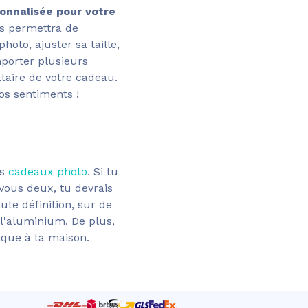
onnalisée pour votre
us permettra de
oto, ajuster sa taille,
mporter plusieurs
taire de votre cadeau.
os sentiments !
es
cadeaux photo
. Si tu
vous deux, tu devrais
te définition, sur de
 l'aluminium. De plus,
que à ta maison.