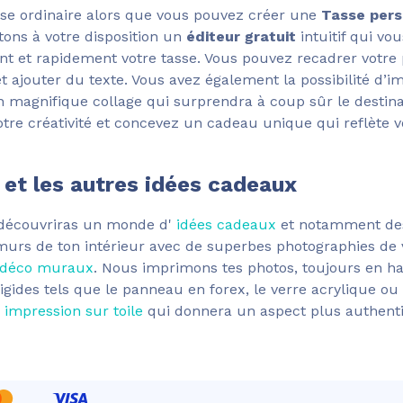
sse ordinaire alors que vous pouvez créer une
Tasse pers
ons à votre disposition un
éditeur gratuit
intuitif qui vo
t et rapidement votre tasse. Vous pouvez recadrer votre ph
t ajouter du texte. Vous avez également la possibilité d’i
n magnifique collage qui surprendra à coup sûr le destina
otre créativité et concevez un cadeau unique qui reflète v
t les autres idées cadeaux
tu découvriras un monde d'
idées cadeaux
et notamment d
murs de ton intérieur avec de superbes photographies de 
 déco muraux
. Nous imprimons tes photos, toujours en hau
ides tels que le panneau en forex, le verre acrylique ou
e
impression sur toile
qui donnera un aspect plus authenti