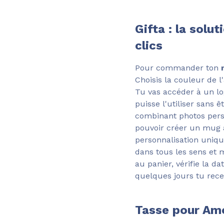
Gifta : la sol
clics
Pour commander ton
Choisis la couleur de l
Tu vas accéder à un lo
puisse l'utiliser sans 
combinant photos perso
pouvoir créer un mug 
personnalisation unique
dans tous les sens et 
au panier, vérifie la d
quelques jours tu rec
Tasse pour Am