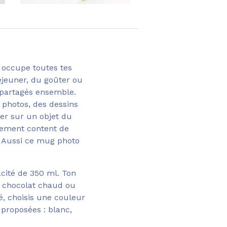
 occupe toutes tes
déjeuner, du goûter ou
 partagés ensemble.
s photos, des dessins
ser sur un objet du
lement content de
. Aussi ce mug photo
cité de 350 ml. Ton
u chocolat chaud ou
é, choisis une couleur
 proposées : blanc,