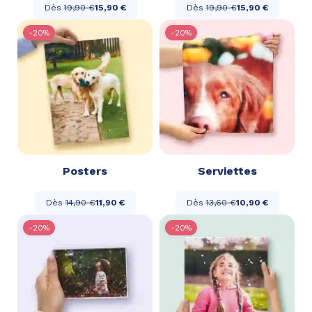
Dès
19,90 €
15,90 €
Dès
19,90 €
15,90 €
-20%
-20%
Posters
Serviettes
Dès
14,90 €
11,90 €
Dès
13,60 €
10,90 €
-20%
-20%