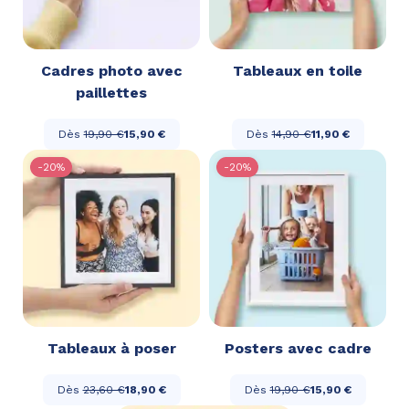
Cadres photo avec
Tableaux en toile
paillettes
Dès
19,90 €
15,90 €
Dès
14,90 €
11,90 €
-20%
-20%
Tableaux à poser
Posters avec cadre
Dès
23,60 €
18,90 €
Dès
19,90 €
15,90 €