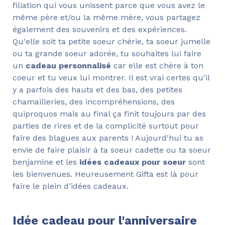
filiation qui vous unissent parce que vous avez le
même père et/ou la même mère, vous partagez
également des souvenirs et des expériences.
Qu'elle soit ta petite soeur chérie, ta soeur jumelle
ou ta grande soeur adorée, tu souhaites lui faire
un
cadeau personnalisé
car elle est chère à ton
coeur et tu veux lui montrer. Il est vrai certes qu'il
y a parfois des hauts et des bas, des petites
chamailleries, des incompréhensions, des
quiproquos mais au final ça finit toujours par des
parties de rires et de la complicité surtout pour
faire des blagues aux parents ! Aujourd'hui tu as
envie de faire plaisir à ta soeur cadette ou ta soeur
benjamine et les
idées cadeaux pour soeur
sont
les bienvenues. Heureusement Gifta est là pour
faire le plein d'idées cadeaux.
Idée cadeau pour l'anniversaire