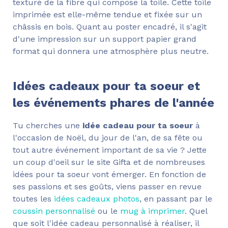
texturé de la fibre qui compose la toile. Cette toile
imprimée est elle-même tendue et fixée sur un
châssis en bois. Quant au poster encadré, il s'agit
d'une impression sur un support papier grand
format qui donnera une atmosphère plus neutre.
Idées cadeaux pour ta soeur et
les événements phares de l'année
Tu cherches une
idée cadeau pour ta soeur
à
l'occasion de Noël, du jour de l'an, de sa fête ou
tout autre événement important de sa vie ? Jette
un coup d'oeil sur le site Gifta et de nombreuses
idées pour ta soeur vont émerger. En fonction de
ses passions et ses goûts, viens passer en revue
toutes les
idées cadeaux photos
, en passant par le
coussin personnalisé
ou le
mug à imprimer
. Quel
que soit l'idée cadeau personnalisé à réaliser, il