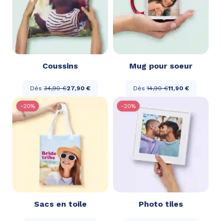
Coussins
Mug pour soeur
Dès
34,90 €
27,90 €
Dès
14,90 €
11,90 €
-20%
-20%
Sacs en toile
Photo tiles