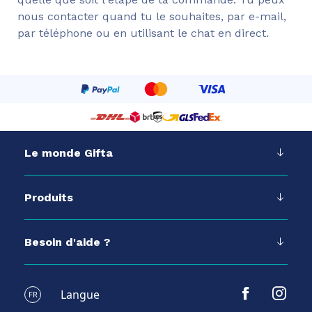
nous contacter quand tu le souhaites, par e-mail,
par téléphone ou en utilisant le chat en direct.
Le monde Gifta
Produits
Besoin d'aide ?
Langue
FR