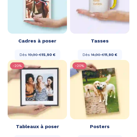
Cadres à poser
Tasses
Dès
19,90 €
15,90 €
Dès
14,90 €
11,90 €
-20%
-20%
Tableaux à poser
Posters