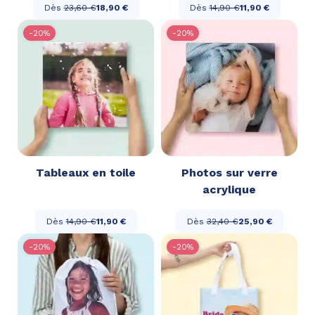
Dès
23,60 €
18,90 €
Dès
14,90 €
11,90 €
-20%
-20%
Tableaux en toile
Photos sur verre
acrylique
Dès
14,90 €
11,90 €
Dès
32,40 €
25,90 €
-20%
-20%