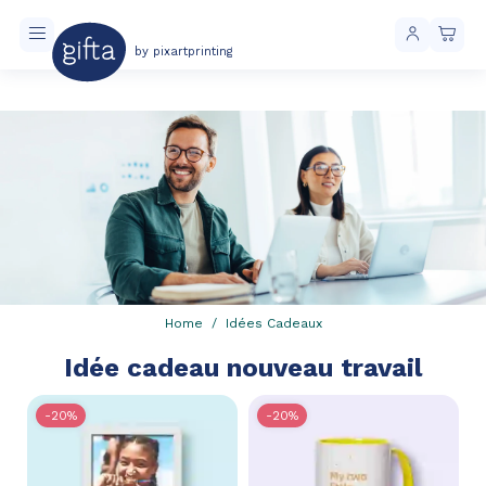
by pixartprinting
Livraison toujours gratuite à partir de 40 € d'achat
Home
Idées Cadeaux
Idée cadeau nouveau travail
-20%
-20%