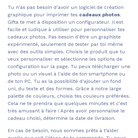
Tu n'as pas besoin d'avoir un logiciel de création
graphique pour imprimer tes
cadeaux photos
.
Gifta te met à disposition un configurateur. Il est
facile et ludique à utiliser pour personnaliser tes
cadeaux photos. Pas besoin d'être un graphiste
expérimenté, seulement de tester par toi même
avec des outils simples. Choisis le produit que tu
veux personnaliser et sélectionne les options de
configuration sur la page. Tu peux télécharger une
photo ou un visuel à l'aide de ton smartphone ou
de ton PC. Tu as la possibilité d'ajouter un fond
uni, du texte et des formes. Grâce à notre large
palette de couleurs, choisis tes couleurs préférées.
Cela ne te prendra que quelques minutes et c'est
très amusant à faire ! Après avoir personnalisé le
cadeau choisi, détermine la date de livraison.
En cas de besoin, nous sommes prêts à t’aider
quelle que soit l'étape de ta commande. Tu peux