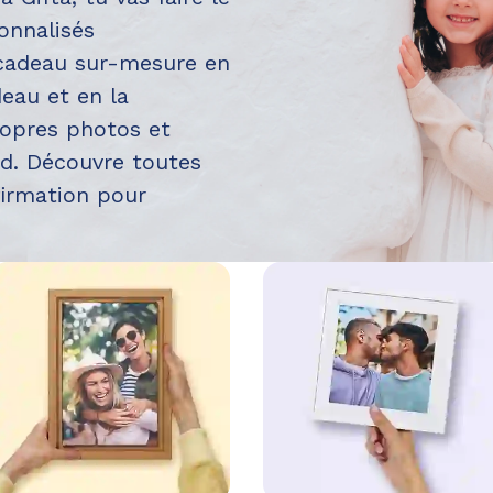
onnalisés
 cadeau sur-mesure en
eau et en la
ropres photos et
nd. Découvre toutes
irmation pour
.