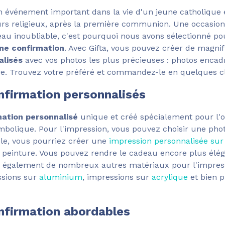
 événement important dans la vie d'un jeune catholique e
urs religieux, après la première communion. Une occasi
eau inoubliable, c'est pourquoi nous avons sélectionné po
ne confirmation
. Avec Gifta, vous pouvez créer de magni
alisés
avec vos photos les plus précieuses : photos encad
ore. Trouvez votre préféré et commandez-le en quelques c
firmation personnalisés
ation personnalisé
unique et créé spécialement pour l'o
ymbolique. Pour l'impression, vous pouvez choisir une pho
le, vous pourriez créer une
impression personnalisée sur 
de peinture. Vous pouvez rendre le cadeau encore plus élé
 également de nombreux autres matériaux pour l'impres
ssions sur
aluminium
, impressions sur
acrylique
et bien p
nfirmation abordables