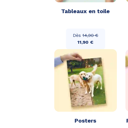
Tableaux en toile
Dès
14,90 €
11,90 €
Posters