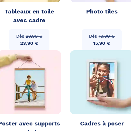
Tableaux en toile
Photo tiles
avec cadre
Dès
29,90 €
Dès
19,90 €
23,90 €
15,90 €
Poster avec supports
Cadres à poser