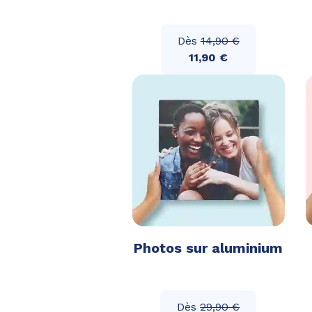
Dès
14,90 €
11,90 €
Photos sur aluminium
Dès
29,90 €