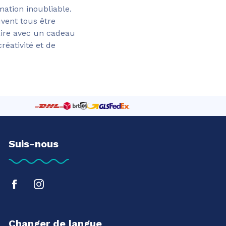
ation inoubliable.
vent tous être
aire avec un cadeau
réativité et de
Suis-nous
Changer de langue