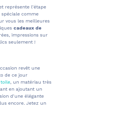
t représente l'étape
on spéciale comme
ur vous les meilleures
fiques
cadeaux de
rées, impressions sur
lics seulement !
ccasion revêt une
to de ce jour
toile
, un matériau très
gant en ajoutant un
sion d'une élégante
lus encore. Jetez un