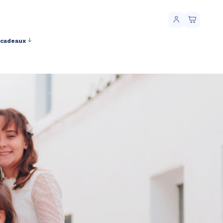
 cadeaux