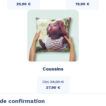
25,90 €
19,90 €
Coussins
Dès
34,90 €
27,90 €
de confirmation