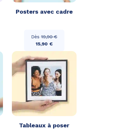
Posters avec cadre
Dès
19,90 €
15,90 €
Tableaux à poser