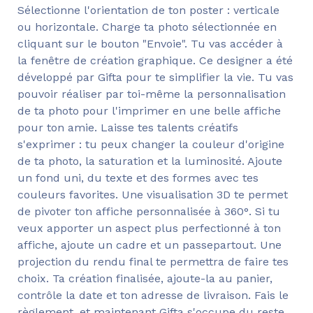
Sélectionne l'orientation de ton poster : verticale
ou horizontale. Charge ta photo sélectionnée en
cliquant sur le bouton "Envoie". Tu vas accéder à
la fenêtre de création graphique. Ce designer a été
développé par Gifta pour te simplifier la vie. Tu vas
pouvoir réaliser par toi-même la personnalisation
de ta photo pour l'imprimer en une belle affiche
pour ton amie. Laisse tes talents créatifs
s'exprimer : tu peux changer la couleur d'origine
de ta photo, la saturation et la luminosité. Ajoute
un fond uni, du texte et des formes avec tes
couleurs favorites. Une visualisation 3D te permet
de pivoter ton affiche personnalisée à 360°. Si tu
veux apporter un aspect plus perfectionné à ton
affiche, ajoute un cadre et un passepartout. Une
projection du rendu final te permettra de faire tes
choix. Ta création finalisée, ajoute-la au panier,
contrôle la date et ton adresse de livraison. Fais le
règlement, et maintenant Gifta s'occupe du reste.