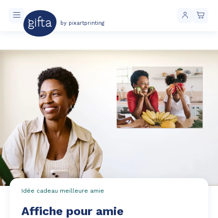
by pixartprinting
Livraison toujours gratuite à partir de 40 € d'achat
Idée cadeau meilleure amie
Affiche pour amie