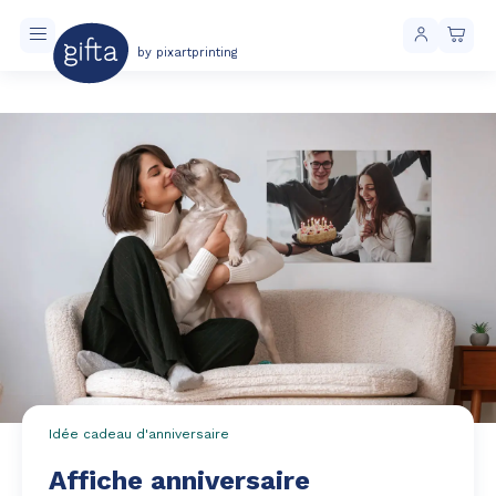
by pixartprinting
Livraison toujours gratuite à partir de 40 € d'achat
Idée cadeau d'anniversaire
Affiche anniversaire