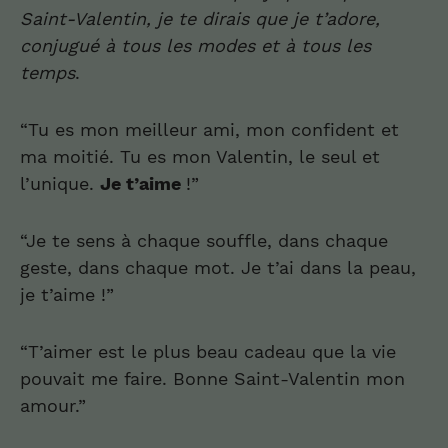
Sa
i
n
t-
Valentin,
je te dirais que je t’adore
,
con
jugué à tous les modes et à tous les
temps
.
“Tu es mon meilleur ami, mon confident et
ma moitié. Tu es mon Valentin, le seul et
l’unique.
Je t’aime
!”
“Je te sens à chaque souffle, dans chaque
geste, dans chaque mot. Je t’ai dans la peau,
je t’aime !”
“T’aimer est le plus beau cadeau que la vie
pouvait me faire. Bonne Saint-Valentin mon
amour.”