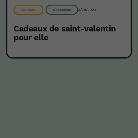
3/28/2023
Cadeaux
Occasions
Cadeaux de saint-valentin
pour elle