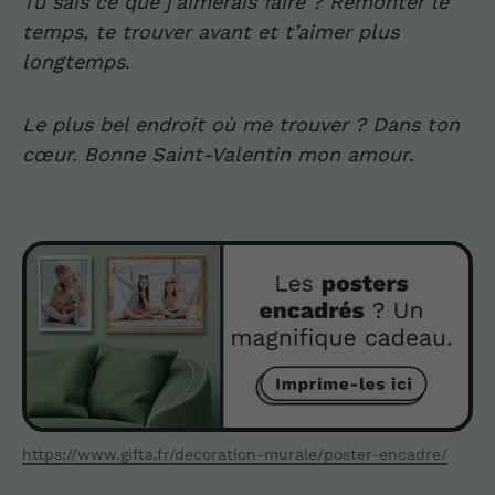
Tu sais ce que j’aimerais faire
?
Remonter le
temps, te trouver avant et t’aimer plus
longtemps
.
Le plus bel endroit où me trouver ? Dans ton
cœur. Bonne Saint-Valentin mon amour
.
https://www.gifta.fr/decoration-murale/poster-encadre/